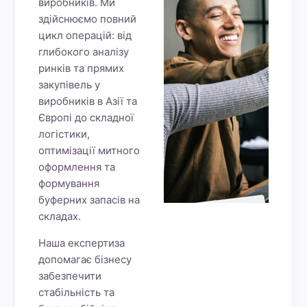
виробників. Ми
здійснюємо повний
цикл операцій: від
глибокого аналізу
ринків та прямих
закупівель у
виробників в Азії та
Європі до складної
логістики,
оптимізації митного
оформлення та
формування
буферних запасів на
складах.
Наша експертиза
допомагає бізнесу
забезпечити
стабільність та