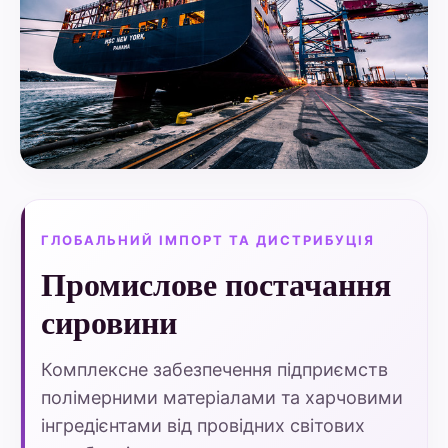
ГЛОБАЛЬНИЙ ІМПОРТ ТА ДИСТРИБУЦІЯ
Промислове постачання
сировини
Комплексне забезпечення підприємств
полімерними матеріалами та харчовими
інгредієнтами від провідних світових