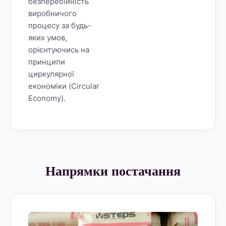
безперебійність
виробничого
процесу за будь-
яких умов,
орієнтуючись на
принципи
циркулярної
економіки (Circular
Economy).
Напрямки постачання