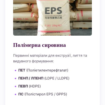
Полімерна сировина
Первинні матеріали для екструзії, лиття та
видувного формування:
ПЕТ
(Поліетилентерефталат)
ПЕНП / ЛПЕНП
(LDPE / LLDPE)
ПЕВП
(HDPE)
ПС
(Полістирол EPS / GPPS)