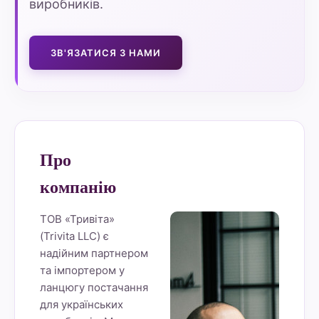
виробників.
ЗВ'ЯЗАТИСЯ З НАМИ
Про
компанію
ТОВ «Тривіта»
(Trivita LLC) є
надійним партнером
та імпортером у
ланцюгу постачання
для українських