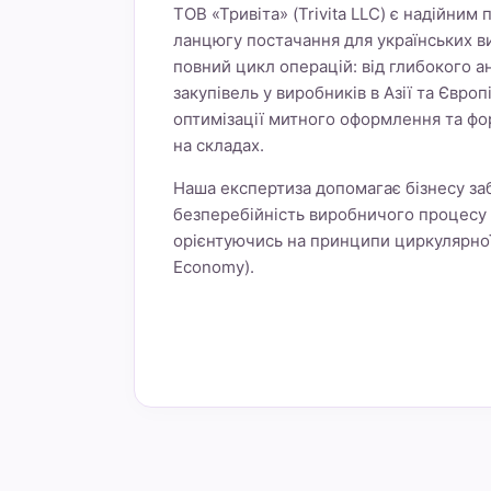
ТОВ «Тривіта» (Trivita LLC) є надійним
ланцюгу постачання для українських в
повний цикл операцій: від глибокого а
закупівель у виробників в Азії та Європ
оптимізації митного оформлення та фо
на складах.
Наша експертиза допомагає бізнесу заб
безперебійність виробничого процесу 
орієнтуючись на принципи циркулярної 
Economy).