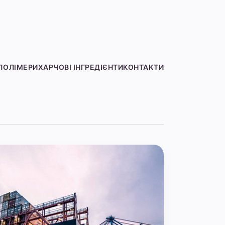
ПОЛІМЕРИ
ХАРЧОВІ ІНГРЕДІЄНТИ
КОНТАКТИ