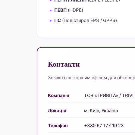
ПЕВП
(HDPE)
ПС
(Полістирол EPS / GPPS)
Контакти
Зв'яжіться з нашим офісом для обговоре
Компанія
ТОВ «ТРИВІТА» / TRIVI
Локація
м. Київ, Україна
Телефон
+380 67 177 19 23