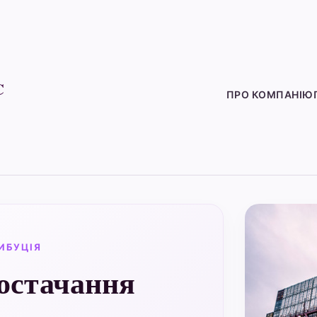
C
ПРО КОМПАНІЮ
ИБУЦІЯ
остачання