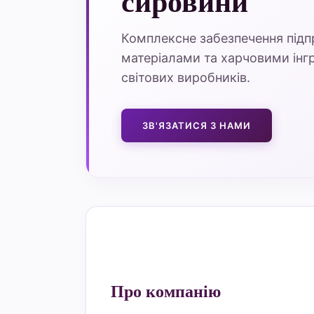
сировини
Комплексне забезпечення під
матеріалами та харчовими інгр
світових виробників.
ЗВ'ЯЗАТИСЯ З НАМИ
Про компанію