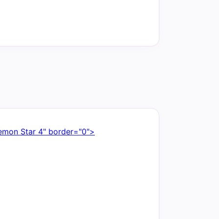
emon Star 4" border="0">