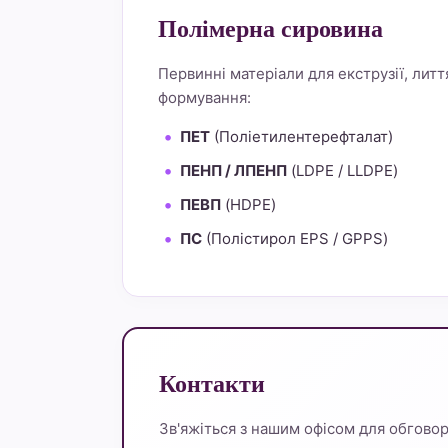
Полімерна сировина
Первинні матеріали для екструзії, литт
формування:
ПЕТ
(Поліетилентерефталат)
ПЕНП / ЛПЕНП
(LDPE / LLDPE)
ПЕВП
(HDPE)
ПС
(Полістирол EPS / GPPS)
Контакти
Зв'яжіться з нашим офісом для обговоре