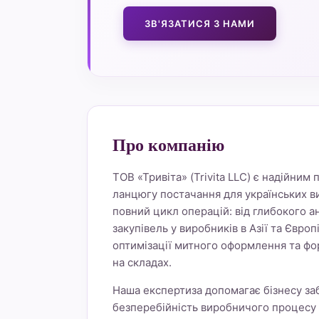
ЗВ'ЯЗАТИСЯ З НАМИ
Про компанію
ТОВ «Тривіта» (Trivita LLC) є надійним
ланцюгу постачання для українських в
повний цикл операцій: від глибокого а
закупівель у виробників в Азії та Європ
оптимізації митного оформлення та фо
на складах.
Наша експертиза допомагає бізнесу заб
безперебійність виробничого процесу 