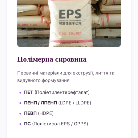
Полімерна сировина
Первинні матеріали для екструзії, лиття та
видувного формування:
ПЕТ
(Поліетилентерефталат)
ПЕНП / ЛПЕНП
(LDPE / LLDPE)
ПЕВП
(HDPE)
ПС
(Полістирол EPS / GPPS)