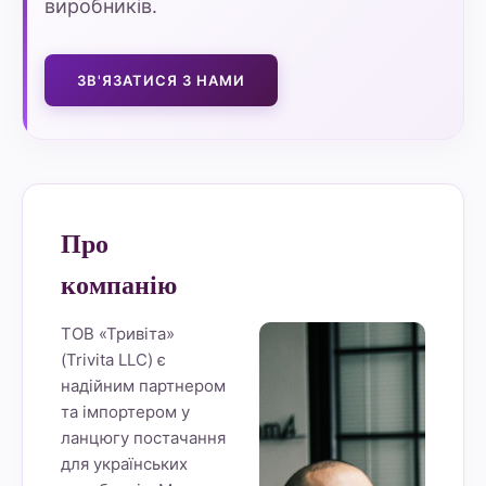
виробників.
ЗВ'ЯЗАТИСЯ З НАМИ
Про
компанію
ТОВ «Тривіта»
(Trivita LLC) є
надійним партнером
та імпортером у
ланцюгу постачання
для українських