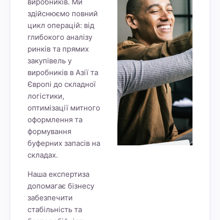
виробників. Ми
здійснюємо повний
цикл операцій: від
глибокого аналізу
ринків та прямих
закупівель у
виробників в Азії та
Європі до складної
логістики,
оптимізації митного
оформлення та
формування
буферних запасів на
складах.
Наша експертиза
допомагає бізнесу
забезпечити
стабільність та