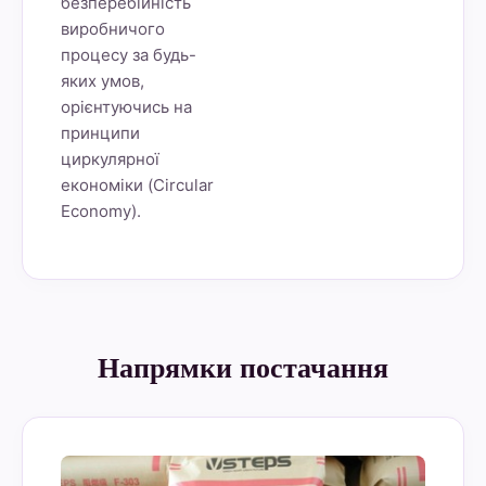
безперебійність
виробничого
процесу за будь-
яких умов,
орієнтуючись на
принципи
циркулярної
економіки (Circular
Economy).
Напрямки постачання