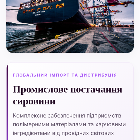
ГЛОБАЛЬНИЙ ІМПОРТ ТА ДИСТРИБУЦІЯ
Промислове постачання
сировини
Комплексне забезпечення підприємств
полімерними матеріалами та харчовими
інгредієнтами від провідних світових