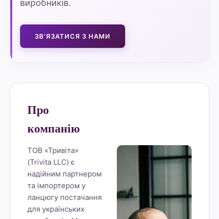
виробників.
ЗВ'ЯЗАТИСЯ З НАМИ
Про
компанію
ТОВ «Тривіта»
(Trivita LLC) є
надійним партнером
та імпортером у
ланцюгу постачання
для українських