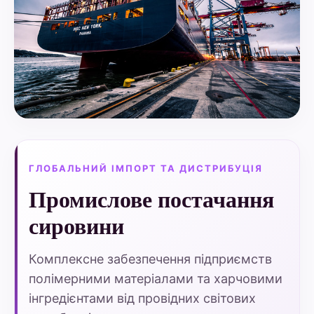
ГЛОБАЛЬНИЙ ІМПОРТ ТА ДИСТРИБУЦІЯ
Промислове постачання
сировини
Комплексне забезпечення підприємств
полімерними матеріалами та харчовими
інгредієнтами від провідних світових