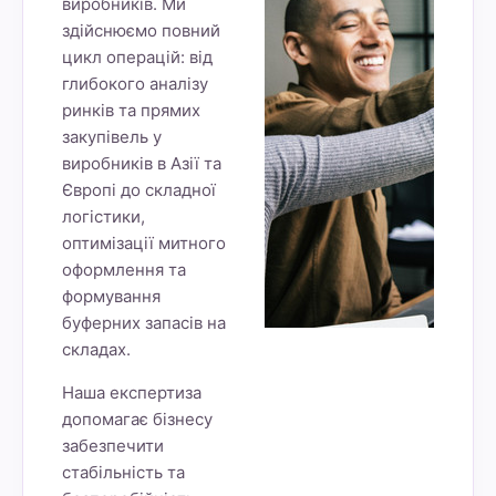
виробників. Ми
здійснюємо повний
цикл операцій: від
глибокого аналізу
ринків та прямих
закупівель у
виробників в Азії та
Європі до складної
логістики,
оптимізації митного
оформлення та
формування
буферних запасів на
складах.
Наша експертиза
допомагає бізнесу
забезпечити
стабільність та