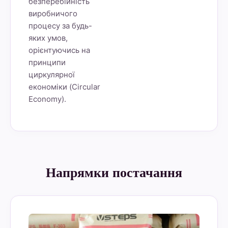
безперебійність
виробничого
процесу за будь-
яких умов,
орієнтуючись на
принципи
циркулярної
економіки (Circular
Economy).
Напрямки постачання