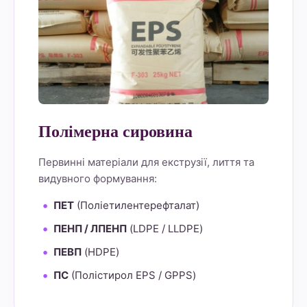
Полімерна сировина
Первинні матеріали для екструзії, лиття та
видувного формування:
ПЕТ
(Поліетилентерефталат)
ПЕНП / ЛПЕНП
(LDPE / LLDPE)
ПЕВП
(HDPE)
ПС
(Полістирол EPS / GPPS)