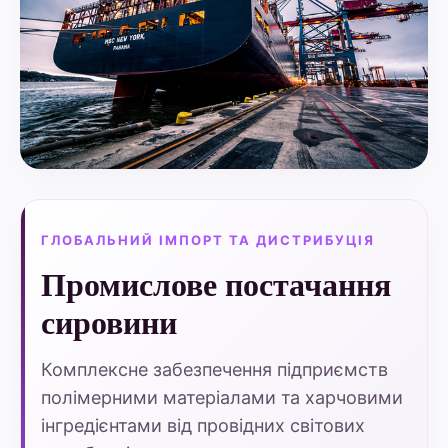
ГЛОБАЛЬНИЙ ІМПОРТ ТА ДИСТРИБУЦІЯ
Промислове постачання
сировини
Комплексне забезпечення підприємств
полімерними матеріалами та харчовими
інгредієнтами від провідних світових