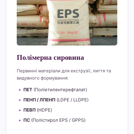
Полімерна сировина
Первинні матеріали для екструзії, лиття та
видувного формування:
ПЕТ
(Поліетилентерефталат)
ПЕНП / ЛПЕНП
(LDPE / LLDPE)
ПЕВП
(HDPE)
ПС
(Полістирол EPS / GPPS)