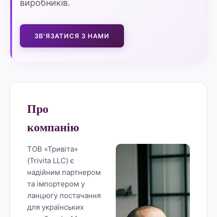
виробників.
ЗВ'ЯЗАТИСЯ З НАМИ
Про
компанію
ТОВ «Тривіта»
(Trivita LLC) є
надійним партнером
та імпортером у
ланцюгу постачання
для українських