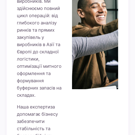
виробників. Ми
здійснюємо повний
цикл операцій: від
глибокого аналізу
ринків та прямих
закупівель у
виробників в Азії та
Європі до складної
логістики,
оптимізації митного
оформлення та
формування
буферних запасів на
складах.
Наша експертиза
допомагає бізнесу
забезпечити
стабільність та