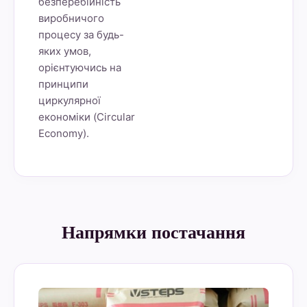
безперебійність
виробничого
процесу за будь-
яких умов,
орієнтуючись на
принципи
циркулярної
економіки (Circular
Economy).
Напрямки постачання