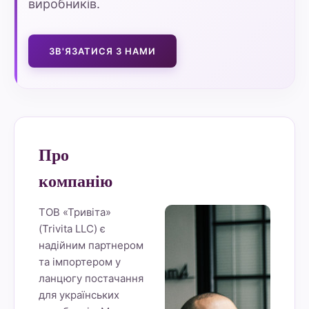
виробників.
ЗВ'ЯЗАТИСЯ З НАМИ
Про
компанію
ТОВ «Тривіта»
(Trivita LLC) є
надійним партнером
та імпортером у
ланцюгу постачання
для українських