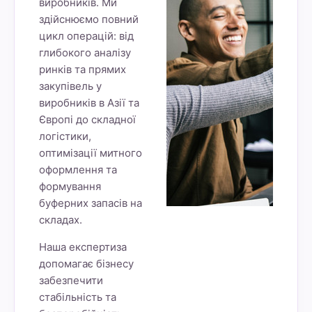
виробників. Ми
здійснюємо повний
цикл операцій: від
глибокого аналізу
ринків та прямих
закупівель у
виробників в Азії та
Європі до складної
логістики,
оптимізації митного
оформлення та
формування
буферних запасів на
складах.
Наша експертиза
допомагає бізнесу
забезпечити
стабільність та