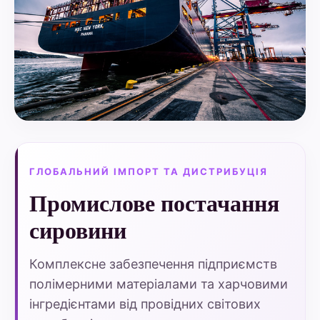
ГЛОБАЛЬНИЙ ІМПОРТ ТА ДИСТРИБУЦІЯ
Промислове постачання
сировини
Комплексне забезпечення підприємств
полімерними матеріалами та харчовими
інгредієнтами від провідних світових