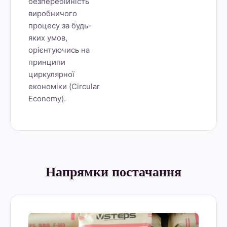
безперебійність
виробничого
процесу за будь-
яких умов,
орієнтуючись на
принципи
циркулярної
економіки (Circular
Economy).
Напрямки постачання