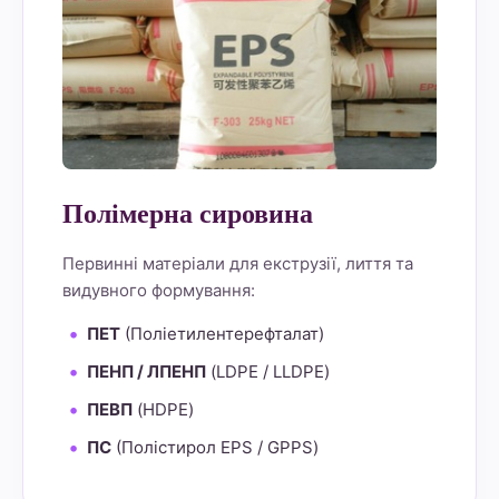
Полімерна сировина
Первинні матеріали для екструзії, лиття та
видувного формування:
ПЕТ
(Поліетилентерефталат)
ПЕНП / ЛПЕНП
(LDPE / LLDPE)
ПЕВП
(HDPE)
ПС
(Полістирол EPS / GPPS)