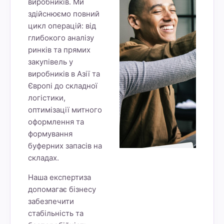
виробників. Ми
здійснюємо повний
цикл операцій: від
глибокого аналізу
ринків та прямих
закупівель у
виробників в Азії та
Європі до складної
логістики,
оптимізації митного
оформлення та
формування
буферних запасів на
складах.
Наша експертиза
допомагає бізнесу
забезпечити
стабільність та