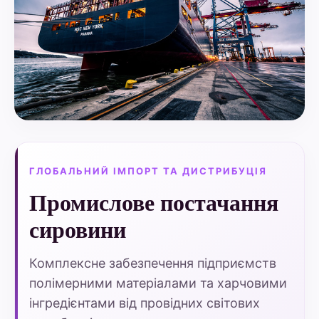
ГЛОБАЛЬНИЙ ІМПОРТ ТА ДИСТРИБУЦІЯ
Промислове постачання
сировини
Комплексне забезпечення підприємств
полімерними матеріалами та харчовими
інгредієнтами від провідних світових