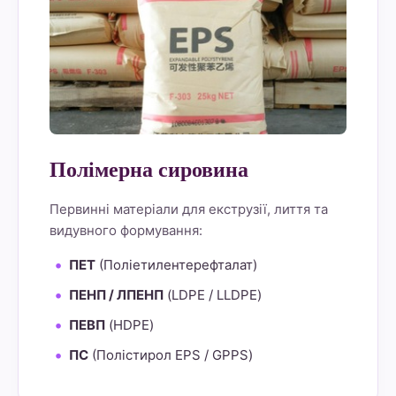
Полімерна сировина
Первинні матеріали для екструзії, лиття та
видувного формування:
ПЕТ
(Поліетилентерефталат)
ПЕНП / ЛПЕНП
(LDPE / LLDPE)
ПЕВП
(HDPE)
ПС
(Полістирол EPS / GPPS)