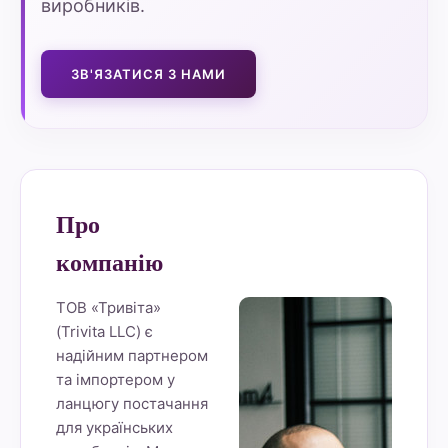
виробників.
ЗВ'ЯЗАТИСЯ З НАМИ
Про
компанію
ТОВ «Тривіта»
(Trivita LLC) є
надійним партнером
та імпортером у
ланцюгу постачання
для українських