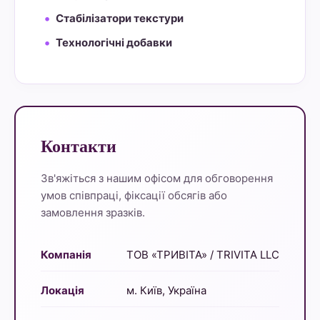
Стабілізатори текстури
Технологічні добавки
Контакти
Зв'яжіться з нашим офісом для обговорення
умов співпраці, фіксації обсягів або
замовлення зразків.
Компанія
ТОВ «ТРИВІТА» / TRIVITA LLC
Локація
м. Київ, Україна