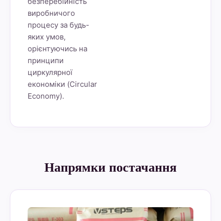
безперебійність
виробничого
процесу за будь-
яких умов,
орієнтуючись на
принципи
циркулярної
економіки (Circular
Economy).
Напрямки постачання