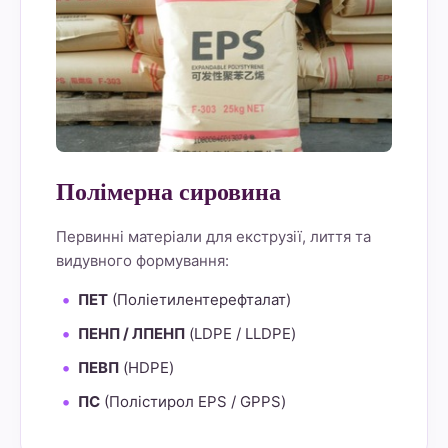
Полімерна сировина
Первинні матеріали для екструзії, лиття та
видувного формування:
ПЕТ
(Поліетилентерефталат)
ПЕНП / ЛПЕНП
(LDPE / LLDPE)
ПЕВП
(HDPE)
ПС
(Полістирол EPS / GPPS)