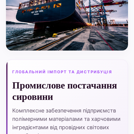
ГЛОБАЛЬНИЙ ІМПОРТ ТА ДИСТРИБУЦІЯ
Промислове постачання
сировини
Комплексне забезпечення підприємств
полімерними матеріалами та харчовими
інгредієнтами від провідних світових