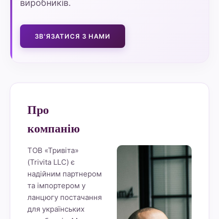
виробників.
ЗВ'ЯЗАТИСЯ З НАМИ
Про
компанію
ТОВ «Тривіта»
(Trivita LLC) є
надійним партнером
та імпортером у
ланцюгу постачання
для українських