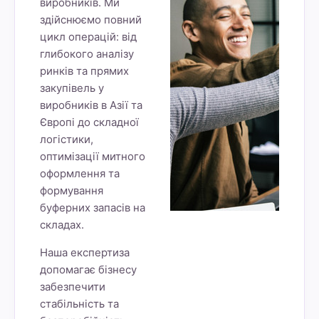
виробників. Ми
здійснюємо повний
цикл операцій: від
глибокого аналізу
ринків та прямих
закупівель у
виробників в Азії та
Європі до складної
логістики,
оптимізації митного
оформлення та
формування
буферних запасів на
складах.
Наша експертиза
допомагає бізнесу
забезпечити
стабільність та