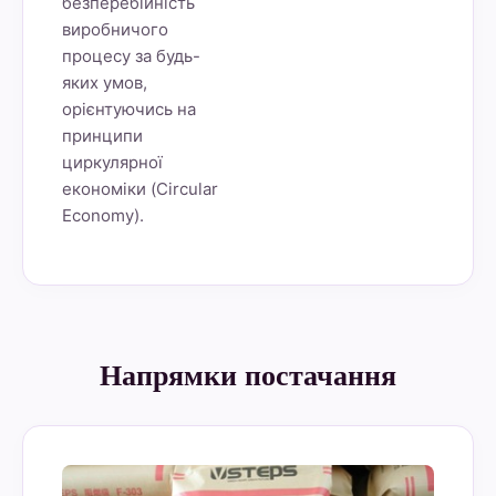
безперебійність
виробничого
процесу за будь-
яких умов,
орієнтуючись на
принципи
циркулярної
економіки (Circular
Economy).
Напрямки постачання