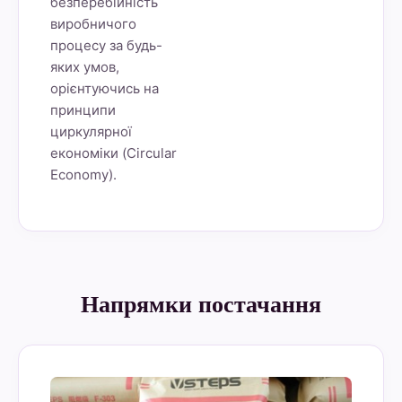
безперебійність
виробничого
процесу за будь-
яких умов,
орієнтуючись на
принципи
циркулярної
економіки (Circular
Economy).
Напрямки постачання