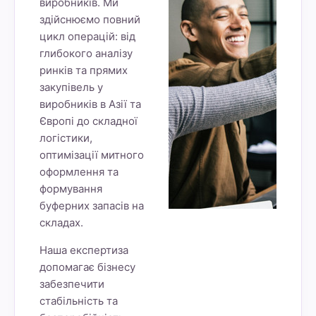
виробників. Ми
здійснюємо повний
цикл операцій: від
глибокого аналізу
ринків та прямих
закупівель у
виробників в Азії та
Європі до складної
логістики,
оптимізації митного
оформлення та
формування
буферних запасів на
складах.
Наша експертиза
допомагає бізнесу
забезпечити
стабільність та