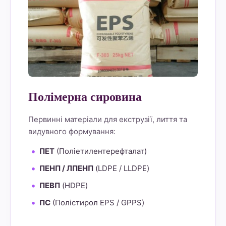
Полімерна сировина
Первинні матеріали для екструзії, лиття та
видувного формування:
ПЕТ
(Поліетилентерефталат)
ПЕНП / ЛПЕНП
(LDPE / LLDPE)
ПЕВП
(HDPE)
ПС
(Полістирол EPS / GPPS)