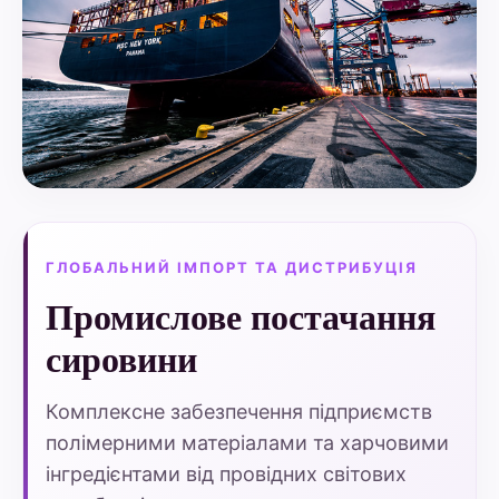
ГЛОБАЛЬНИЙ ІМПОРТ ТА ДИСТРИБУЦІЯ
Промислове постачання
сировини
Комплексне забезпечення підприємств
полімерними матеріалами та харчовими
інгредієнтами від провідних світових