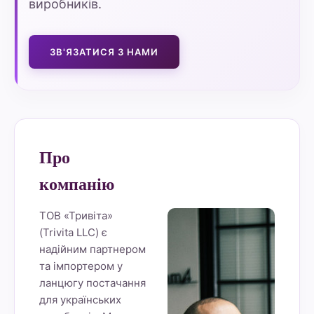
виробників.
ЗВ'ЯЗАТИСЯ З НАМИ
Про
компанію
ТОВ «Тривіта»
(Trivita LLC) є
надійним партнером
та імпортером у
ланцюгу постачання
для українських