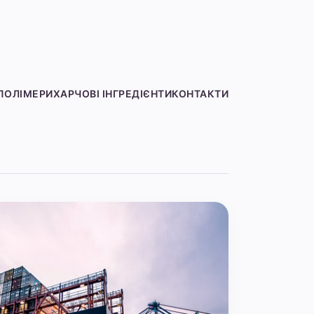
ПОЛІМЕРИ
ХАРЧОВІ ІНГРЕДІЄНТИ
КОНТАКТИ