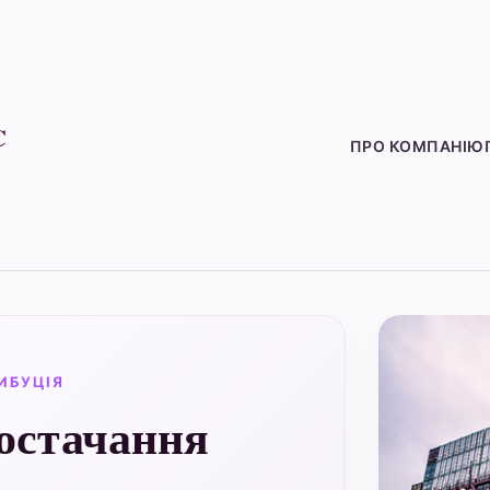
C
ПРО КОМПАНІЮ
ИБУЦІЯ
остачання