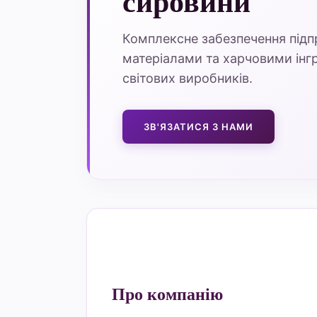
сировини
Комплексне забезпечення під
матеріалами та харчовими інгр
світових виробників.
ЗВ'ЯЗАТИСЯ З НАМИ
Про компанію