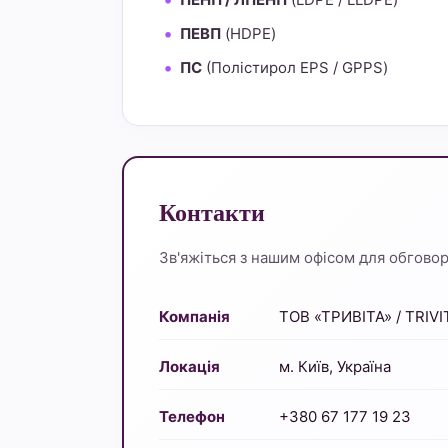
ПЕВП
(HDPE)
ПС
(Полістирол EPS / GPPS)
Контакти
Зв'яжіться з нашим офісом для обговоре
Компанія
ТОВ «ТРИВІТА» / TRIVI
Локація
м. Київ, Україна
Телефон
+380 67 177 19 23