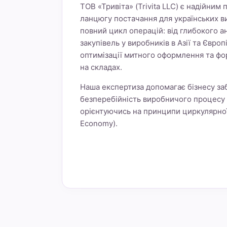
ТОВ «Тривіта» (Trivita LLC) є надійним
ланцюгу постачання для українських в
повний цикл операцій: від глибокого а
закупівель у виробників в Азії та Європ
оптимізації митного оформлення та фо
на складах.
Наша експертиза допомагає бізнесу заб
безперебійність виробничого процесу 
орієнтуючись на принципи циркулярної 
Economy).