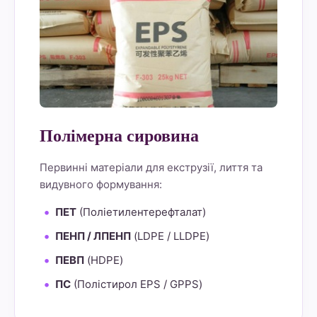
Полімерна сировина
Первинні матеріали для екструзії, лиття та
видувного формування:
ПЕТ
(Поліетилентерефталат)
ПЕНП / ЛПЕНП
(LDPE / LLDPE)
ПЕВП
(HDPE)
ПС
(Полістирол EPS / GPPS)