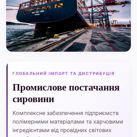
ГЛОБАЛЬНИЙ ІМПОРТ ТА ДИСТРИБУЦІЯ
Промислове постачання
сировини
Комплексне забезпечення підприємств
полімерними матеріалами та харчовими
інгредієнтами від провідних світових