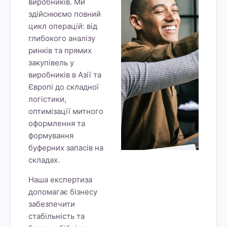
виробників. Ми
здійснюємо повний
цикл операцій: від
глибокого аналізу
ринків та прямих
закупівель у
виробників в Азії та
Європі до складної
логістики,
оптимізації митного
оформлення та
формування
буферних запасів на
складах.
Наша експертиза
допомагає бізнесу
забезпечити
стабільність та