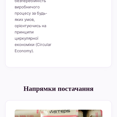
безперебійність
виробничого
процесу за будь-
яких умов,
орієнтуючись на
принципи
циркулярної
економіки (Circular
Economy).
Напрямки постачання