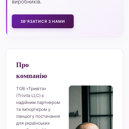
виробників.
ЗВ'ЯЗАТИСЯ З НАМИ
Про
компанію
ТОВ «Тривіта»
(Trivita LLC) є
надійним партнером
та імпортером у
ланцюгу постачання
для українських