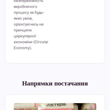
безперебійність
виробничого
процесу за будь-
яких умов,
орієнтуючись на
принципи
циркулярної
економіки (Circular
Economy).
Напрямки постачання