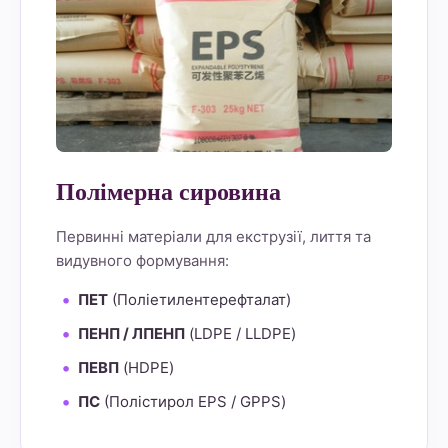
Полімерна сировина
Первинні матеріали для екструзії, лиття та
видувного формування:
ПЕТ
(Поліетилентерефталат)
ПЕНП / ЛПЕНП
(LDPE / LLDPE)
ПЕВП
(HDPE)
ПС
(Полістирол EPS / GPPS)