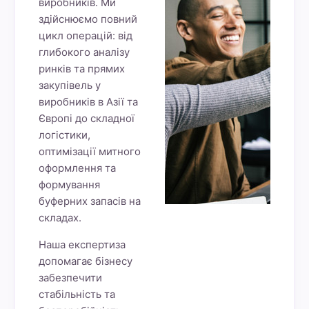
виробників. Ми
здійснюємо повний
цикл операцій: від
глибокого аналізу
ринків та прямих
закупівель у
виробників в Азії та
Європі до складної
логістики,
оптимізації митного
оформлення та
формування
буферних запасів на
складах.
Наша експертиза
допомагає бізнесу
забезпечити
стабільність та