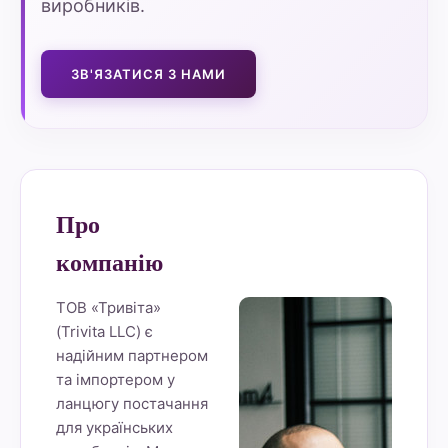
виробників.
ЗВ'ЯЗАТИСЯ З НАМИ
Про
компанію
ТОВ «Тривіта»
(Trivita LLC) є
надійним партнером
та імпортером у
ланцюгу постачання
для українських