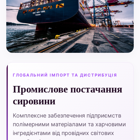
ГЛОБАЛЬНИЙ ІМПОРТ ТА ДИСТРИБУЦІЯ
Промислове постачання
сировини
Комплексне забезпечення підприємств
полімерними матеріалами та харчовими
інгредієнтами від провідних світових