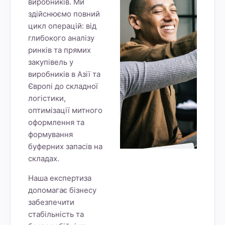
виробників. Ми
здійснюємо повний
цикл операцій: від
глибокого аналізу
ринків та прямих
закупівель у
виробників в Азії та
Європі до складної
логістики,
оптимізації митного
оформлення та
формування
буферних запасів на
складах.
Наша експертиза
допомагає бізнесу
забезпечити
стабільність та