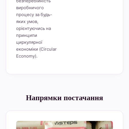
безперебійність
виробничого
процесу за будь-
яких умов,
орієнтуючись на
принципи
циркулярної
економіки (Circular
Economy).
Напрямки постачання