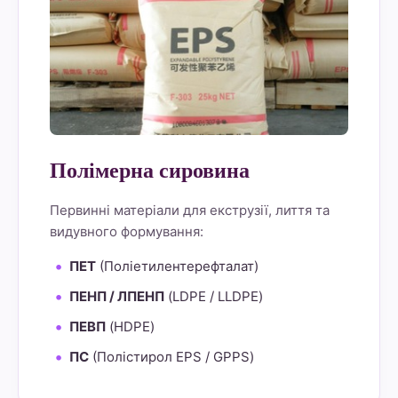
Полімерна сировина
Первинні матеріали для екструзії, лиття та
видувного формування:
ПЕТ
(Поліетилентерефталат)
ПЕНП / ЛПЕНП
(LDPE / LLDPE)
ПЕВП
(HDPE)
ПС
(Полістирол EPS / GPPS)