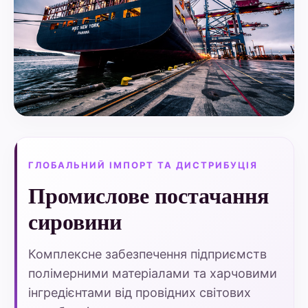
ГЛОБАЛЬНИЙ ІМПОРТ ТА ДИСТРИБУЦІЯ
Промислове постачання
сировини
Комплексне забезпечення підприємств
полімерними матеріалами та харчовими
інгредієнтами від провідних світових