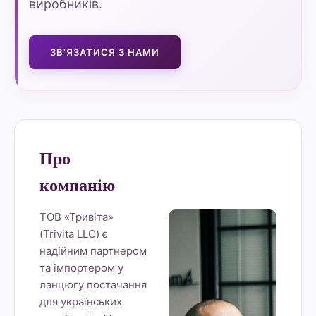
виробників.
ЗВ'ЯЗАТИСЯ З НАМИ
Про
компанію
ТОВ «Тривіта»
(Trivita LLC) є
надійним партнером
та імпортером у
ланцюгу постачання
для українських