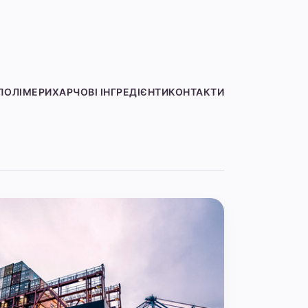
ПОЛІМЕРИ
ХАРЧОВІ ІНГРЕДІЄНТИ
КОНТАКТИ