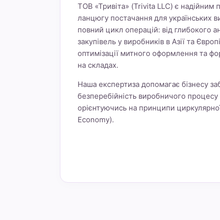
ТОВ «Тривіта» (Trivita LLC) є надійним
ланцюгу постачання для українських в
повний цикл операцій: від глибокого а
закупівель у виробників в Азії та Європ
оптимізації митного оформлення та фо
на складах.
Наша експертиза допомагає бізнесу заб
безперебійність виробничого процесу 
орієнтуючись на принципи циркулярної 
Economy).