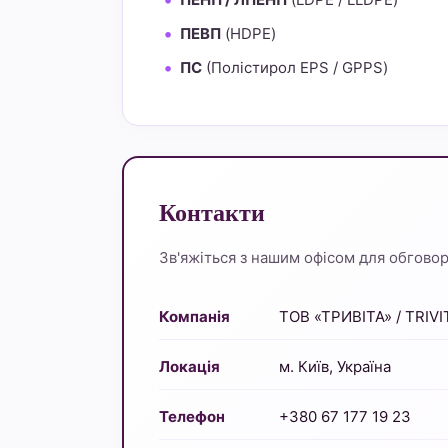
ПЕВП
(HDPE)
ПС
(Полістирол EPS / GPPS)
Контакти
Зв'яжіться з нашим офісом для обговоре
Компанія
ТОВ «ТРИВІТА» / TRIVI
Локація
м. Київ, Україна
Телефон
+380 67 177 19 23