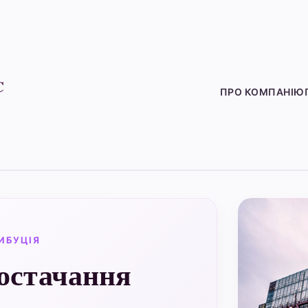
C
ПРО КОМПАНІЮ
ИБУЦІЯ
остачання