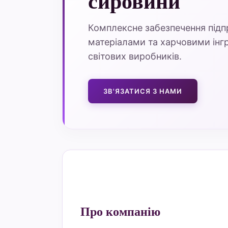
сировини
Комплексне забезпечення під
матеріалами та харчовими інгр
світових виробників.
ЗВ'ЯЗАТИСЯ З НАМИ
Про компанію