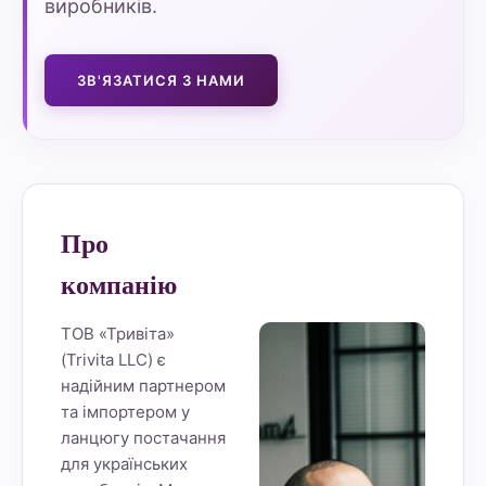
виробників.
ЗВ'ЯЗАТИСЯ З НАМИ
Про
компанію
ТОВ «Тривіта»
(Trivita LLC) є
надійним партнером
та імпортером у
ланцюгу постачання
для українських