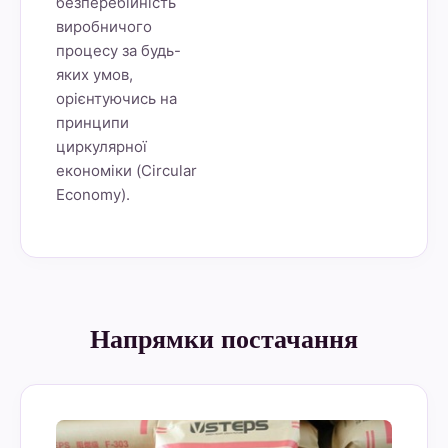
безперебійність
виробничого
процесу за будь-
яких умов,
орієнтуючись на
принципи
циркулярної
економіки (Circular
Economy).
Напрямки постачання