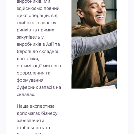
виробників. Ми
здійснюємо повний
цикл операцій: від
глибокого аналізу
ринків та прямих
закупівель у
виробників в Азії та
Європі до складної
логістики,
оптимізації митного
оформлення та
формування
буферних запасів на
складах.
Наша експертиза
допомагає бізнесу
забезпечити
стабільність та