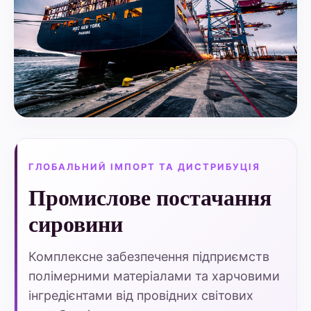
ГЛОБАЛЬНИЙ ІМПОРТ ТА ДИСТРИБУЦІЯ
Промислове постачання
сировини
Комплексне забезпечення підприємств
полімерними матеріалами та харчовими
інгредієнтами від провідних світових