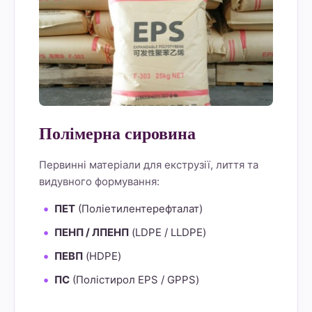
Полімерна сировина
Первинні матеріали для екструзії, лиття та
видувного формування:
ПЕТ
(Поліетилентерефталат)
ПЕНП / ЛПЕНП
(LDPE / LLDPE)
ПЕВП
(HDPE)
ПС
(Полістирол EPS / GPPS)