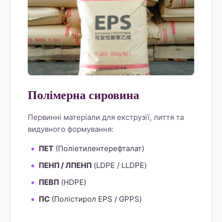
Полімерна сировина
Первинні матеріали для екструзії, лиття та
видувного формування:
ПЕТ
(Поліетилентерефталат)
ПЕНП / ЛПЕНП
(LDPE / LLDPE)
ПЕВП
(HDPE)
ПС
(Полістирол EPS / GPPS)