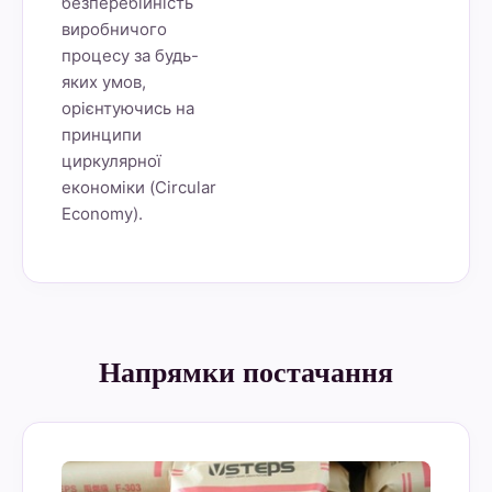
безперебійність
виробничого
процесу за будь-
яких умов,
орієнтуючись на
принципи
циркулярної
економіки (Circular
Economy).
Напрямки постачання