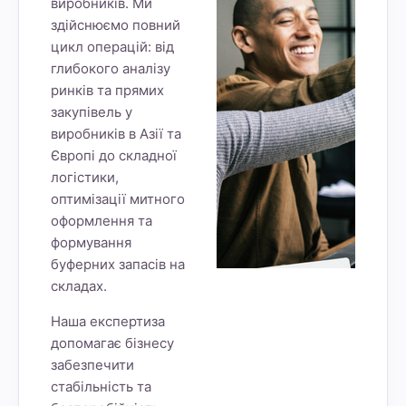
виробників. Ми
здійснюємо повний
цикл операцій: від
глибокого аналізу
ринків та прямих
закупівель у
виробників в Азії та
Європі до складної
логістики,
оптимізації митного
оформлення та
формування
буферних запасів на
складах.
Наша експертиза
допомагає бізнесу
забезпечити
стабільність та