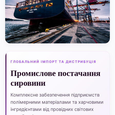
ГЛОБАЛЬНИЙ ІМПОРТ ТА ДИСТРИБУЦІЯ
Промислове постачання
сировини
Комплексне забезпечення підприємств
полімерними матеріалами та харчовими
інгредієнтами від провідних світових