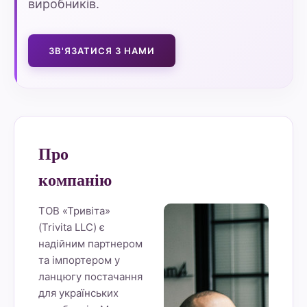
виробників.
ЗВ'ЯЗАТИСЯ З НАМИ
Про
компанію
ТОВ «Тривіта»
(Trivita LLC) є
надійним партнером
та імпортером у
ланцюгу постачання
для українських