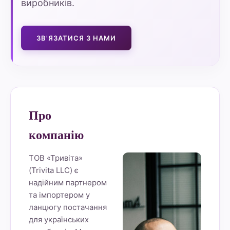
виробників.
ЗВ'ЯЗАТИСЯ З НАМИ
Про
компанію
ТОВ «Тривіта»
(Trivita LLC) є
надійним партнером
та імпортером у
ланцюгу постачання
для українських