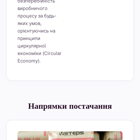
безперебійність
виробничого
процесу за будь-
яких умов,
орієнтуючись на
принципи
циркулярної
економіки (Circular
Economy).
Напрямки постачання