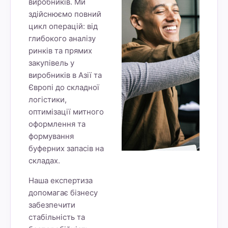
виробників. Ми
здійснюємо повний
цикл операцій: від
глибокого аналізу
ринків та прямих
закупівель у
виробників в Азії та
Європі до складної
логістики,
оптимізації митного
оформлення та
формування
буферних запасів на
складах.
Наша експертиза
допомагає бізнесу
забезпечити
стабільність та