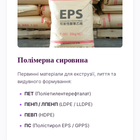
Полімерна сировина
Первинні матеріали для екструзії, лиття та
видувного формування:
ПЕТ
(Поліетилентерефталат)
ПЕНП / ЛПЕНП
(LDPE / LLDPE)
ПЕВП
(HDPE)
ПС
(Полістирол EPS / GPPS)