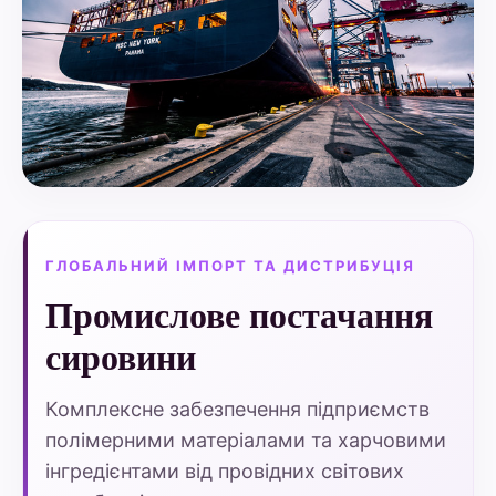
ГЛОБАЛЬНИЙ ІМПОРТ ТА ДИСТРИБУЦІЯ
Промислове постачання
сировини
Комплексне забезпечення підприємств
полімерними матеріалами та харчовими
інгредієнтами від провідних світових