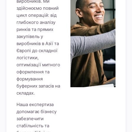
виробників. Ми
здійснюємо повний
цикл операцій: від
глибокого аналізу
ринків та прямих
закупівель у
виробників в Азії та
Європі до складної
логістики,
оптимізації митного
оформлення та
формування
буферних запасів на
складах.
Наша експертиза
допомагає бізнесу
забезпечити
стабільність та