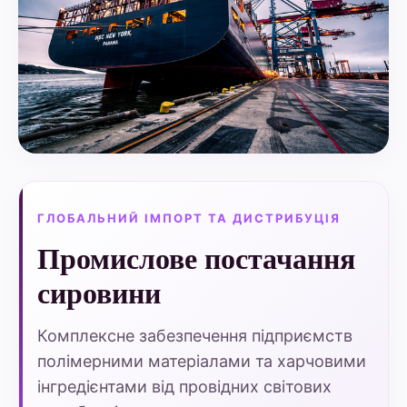
ГЛОБАЛЬНИЙ ІМПОРТ ТА ДИСТРИБУЦІЯ
Промислове постачання
сировини
Комплексне забезпечення підприємств
полімерними матеріалами та харчовими
інгредієнтами від провідних світових