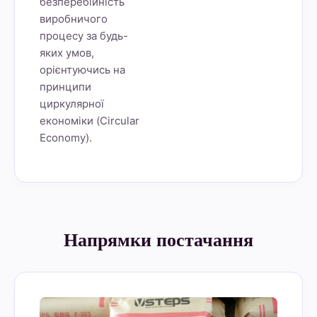
безперебійність
виробничого
процесу за будь-
яких умов,
орієнтуючись на
принципи
циркулярної
економіки (Circular
Economy).
Напрямки постачання