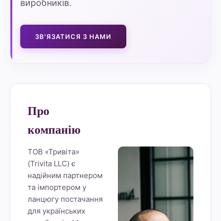
виробників.
ЗВ'ЯЗАТИСЯ З НАМИ
Про
компанію
ТОВ «Тривіта»
(Trivita LLC) є
надійним партнером
та імпортером у
ланцюгу постачання
для українських