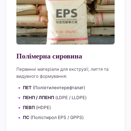
Полімерна сировина
Первинні матеріали для екструзії, лиття та
видувного формування:
ПЕТ
(Поліетилентерефталат)
ПЕНП / ЛПЕНП
(LDPE / LLDPE)
ПЕВП
(HDPE)
ПС
(Полістирол EPS / GPPS)