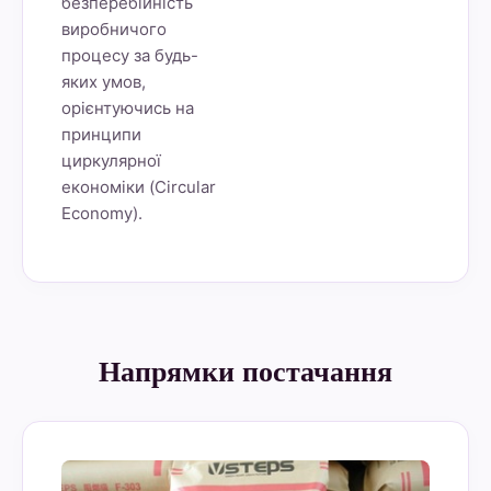
безперебійність
виробничого
процесу за будь-
яких умов,
орієнтуючись на
принципи
циркулярної
економіки (Circular
Economy).
Напрямки постачання