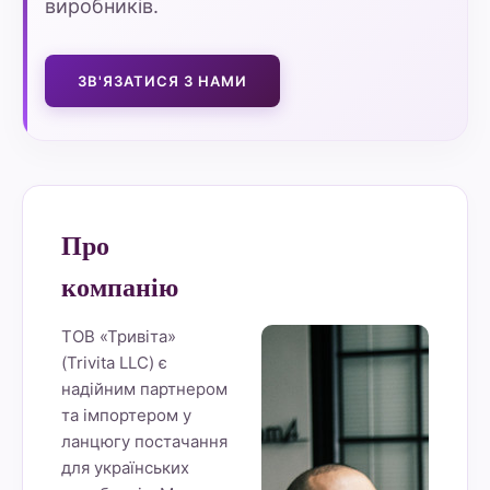
виробників.
ЗВ'ЯЗАТИСЯ З НАМИ
Про
компанію
ТОВ «Тривіта»
(Trivita LLC) є
надійним партнером
та імпортером у
ланцюгу постачання
для українських