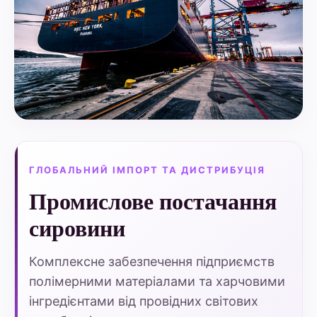
ГЛОБАЛЬНИЙ ІМПОРТ ТА ДИСТРИБУЦІЯ
Промислове постачання
сировини
Комплексне забезпечення підприємств
полімерними матеріалами та харчовими
інгредієнтами від провідних світових