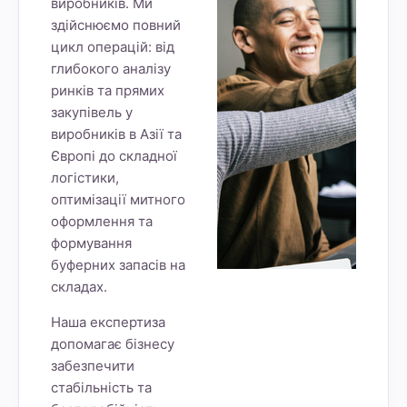
виробників. Ми
здійснюємо повний
цикл операцій: від
глибокого аналізу
ринків та прямих
закупівель у
виробників в Азії та
Європі до складної
логістики,
оптимізації митного
оформлення та
формування
буферних запасів на
складах.
Наша експертиза
допомагає бізнесу
забезпечити
стабільність та