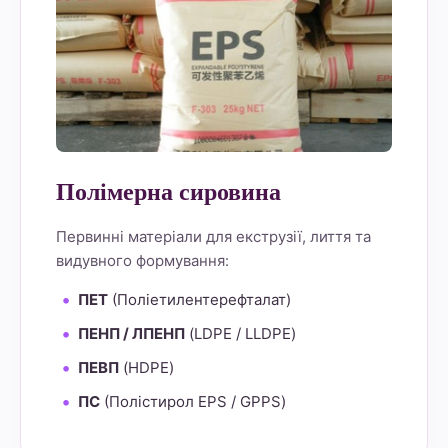
Полімерна сировина
Первинні матеріали для екструзії, лиття та
видувного формування:
ПЕТ
(Поліетилентерефталат)
ПЕНП / ЛПЕНП
(LDPE / LLDPE)
ПЕВП
(HDPE)
ПС
(Полістирол EPS / GPPS)