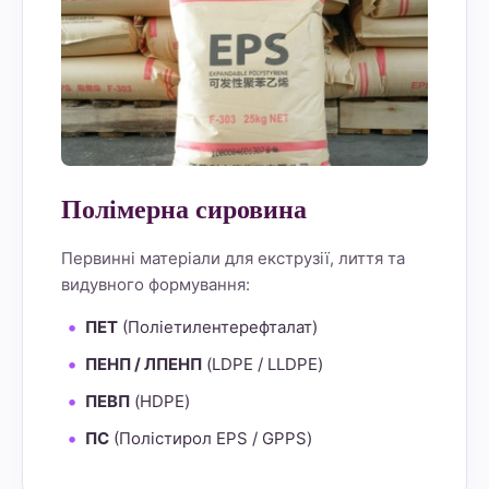
Полімерна сировина
Первинні матеріали для екструзії, лиття та
видувного формування:
ПЕТ
(Поліетилентерефталат)
ПЕНП / ЛПЕНП
(LDPE / LLDPE)
ПЕВП
(HDPE)
ПС
(Полістирол EPS / GPPS)