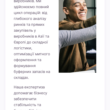
виробників. Ми
здійснюємо повний
цикл операцій: від
глибокого аналізу
ринків та прямих
закупівель у
виробників в Азії та
Європі до складної
логістики,
оптимізації митного
оформлення та
формування
буферних запасів на
складах.
Наша експертиза
допомагає бізнесу
забезпечити
стабільність та