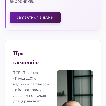
виробників.
ЗВ'ЯЗАТИСЯ З НАМИ
Про
компанію
ТОВ «Тривіта»
(Trivita LLC) є
надійним партнером
та імпортером у
ланцюгу постачання
для українських