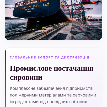
ГЛОБАЛЬНИЙ ІМПОРТ ТА ДИСТРИБУЦІЯ
Промислове постачання
сировини
Комплексне забезпечення підприємств
полімерними матеріалами та харчовими
інгредієнтами від провідних світових