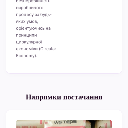
безперебійність
виробничого
процесу за будь-
яких умов,
орієнтуючись на
принципи
циркулярної
економіки (Circular
Economy).
Напрямки постачання