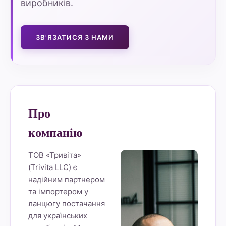
виробників.
ЗВ'ЯЗАТИСЯ З НАМИ
Про
компанію
ТОВ «Тривіта»
(Trivita LLC) є
надійним партнером
та імпортером у
ланцюгу постачання
для українських