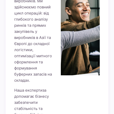
виробників. Ми
здійснюємо повний
цикл операцій: від
глибокого аналізу
ринків та прямих
закупівель у
виробників в Азії та
Європі до складної
логістики,
оптимізації митного
оформлення та
формування
буферних запасів на
складах.
Наша експертиза
допомагає бізнесу
забезпечити
стабільність та