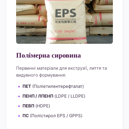
Полімерна сировина
Первинні матеріали для екструзії, лиття та
видувного формування:
ПЕТ
(Поліетилентерефталат)
ПЕНП / ЛПЕНП
(LDPE / LLDPE)
ПЕВП
(HDPE)
ПС
(Полістирол EPS / GPPS)