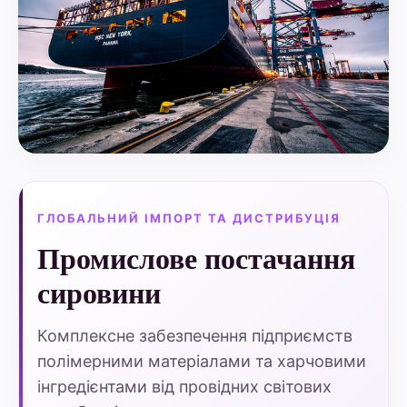
ГЛОБАЛЬНИЙ ІМПОРТ ТА ДИСТРИБУЦІЯ
Промислове постачання
сировини
Комплексне забезпечення підприємств
полімерними матеріалами та харчовими
інгредієнтами від провідних світових