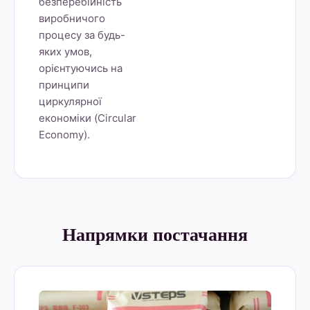
безперебійність
виробничого
процесу за будь-
яких умов,
орієнтуючись на
принципи
циркулярної
економіки (Circular
Economy).
Напрямки постачання