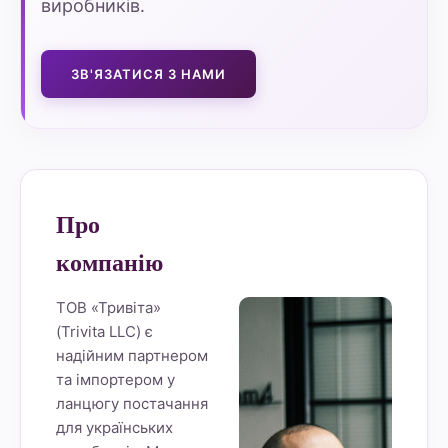
виробників.
ЗВ'ЯЗАТИСЯ З НАМИ
Про
компанію
ТОВ «Тривіта»
(Trivita LLC) є
надійним партнером
та імпортером у
ланцюгу постачання
для українських