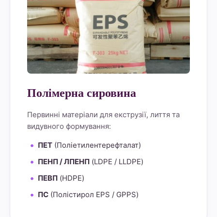
Полімерна сировина
Первинні матеріали для екструзії, лиття та
видувного формування:
ПЕТ
(Поліетилентерефталат)
ПЕНП / ЛПЕНП
(LDPE / LLDPE)
ПЕВП
(HDPE)
ПС
(Полістирол EPS / GPPS)