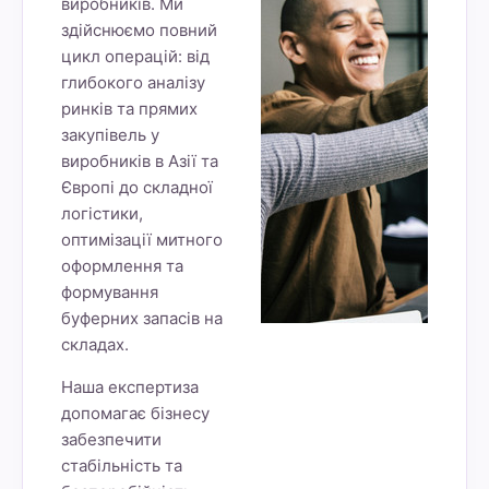
виробників. Ми
здійснюємо повний
цикл операцій: від
глибокого аналізу
ринків та прямих
закупівель у
виробників в Азії та
Європі до складної
логістики,
оптимізації митного
оформлення та
формування
буферних запасів на
складах.
Наша експертиза
допомагає бізнесу
забезпечити
стабільність та