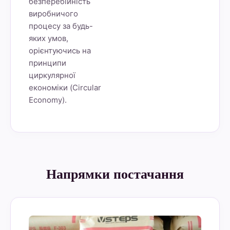
безперебійність
виробничого
процесу за будь-
яких умов,
орієнтуючись на
принципи
циркулярної
економіки (Circular
Economy).
Напрямки постачання