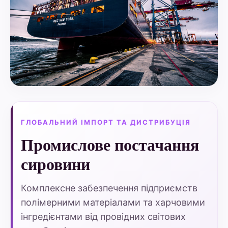
ГЛОБАЛЬНИЙ ІМПОРТ ТА ДИСТРИБУЦІЯ
Промислове постачання
сировини
Комплексне забезпечення підприємств
полімерними матеріалами та харчовими
інгредієнтами від провідних світових