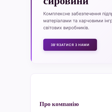
сировини
Комплексне забезпечення під
матеріалами та харчовими інгр
світових виробників.
ЗВ'ЯЗАТИСЯ З НАМИ
Про компанію