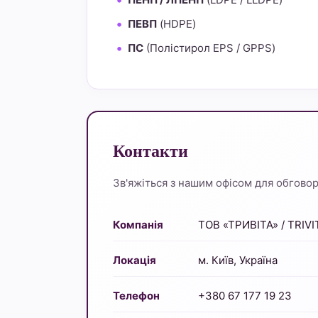
ПЕВП
(HDPE)
ПС
(Полістирол EPS / GPPS)
Контакти
Зв'яжіться з нашим офісом для обговоре
Компанія
ТОВ «ТРИВІТА» / TRIVI
Локація
м. Київ, Україна
Телефон
+380 67 177 19 23