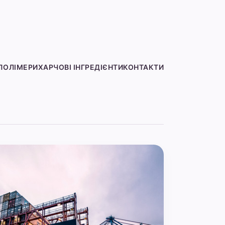
ПОЛІМЕРИ
ХАРЧОВІ ІНГРЕДІЄНТИ
КОНТАКТИ