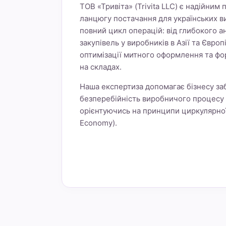
ТОВ «Тривіта» (Trivita LLC) є надійним
ланцюгу постачання для українських в
повний цикл операцій: від глибокого а
закупівель у виробників в Азії та Європ
оптимізації митного оформлення та фо
на складах.
Наша експертиза допомагає бізнесу заб
безперебійність виробничого процесу 
орієнтуючись на принципи циркулярної 
Economy).