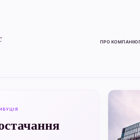
C
ПРО КОМПАНІЮ
ИБУЦІЯ
остачання