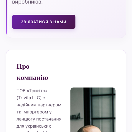
виробників.
ЗВ'ЯЗАТИСЯ З НАМИ
Про
компанію
ТОВ «Тривіта»
(Trivita LLC) є
надійним партнером
та імпортером у
ланцюгу постачання
для українських