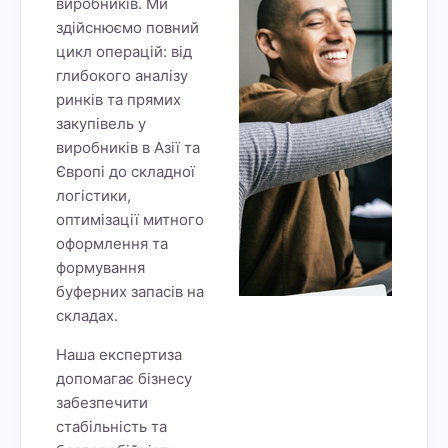
виробників. Ми
здійснюємо повний
цикл операцій: від
глибокого аналізу
ринків та прямих
закупівель у
виробників в Азії та
Європі до складної
логістики,
оптимізації митного
оформлення та
формування
буферних запасів на
складах.
Наша експертиза
допомагає бізнесу
забезпечити
стабільність та