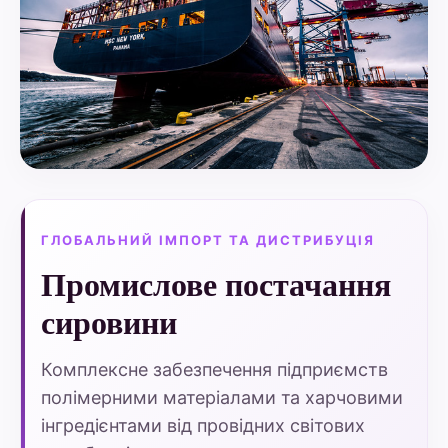
ГЛОБАЛЬНИЙ ІМПОРТ ТА ДИСТРИБУЦІЯ
Промислове постачання
сировини
Комплексне забезпечення підприємств
полімерними матеріалами та харчовими
інгредієнтами від провідних світових