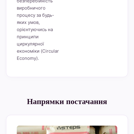
безперебійність
виробничого
процесу за будь-
яких умов,
орієнтуючись на
принципи
циркулярної
економіки (Circular
Economy).
Напрямки постачання