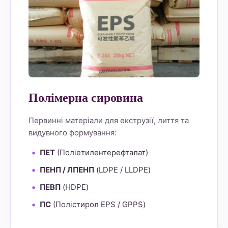
Полімерна сировина
Первинні матеріали для екструзії, лиття та
видувного формування:
ПЕТ
(Поліетилентерефталат)
ПЕНП / ЛПЕНП
(LDPE / LLDPE)
ПЕВП
(HDPE)
ПС
(Полістирол EPS / GPPS)