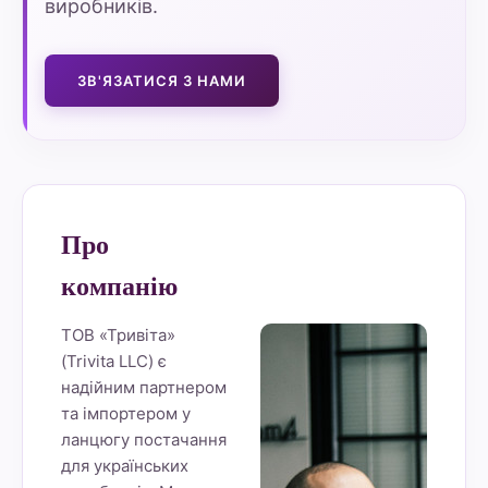
виробників.
ЗВ'ЯЗАТИСЯ З НАМИ
Про
компанію
ТОВ «Тривіта»
(Trivita LLC) є
надійним партнером
та імпортером у
ланцюгу постачання
для українських