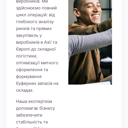
виробників. Ми
здійснюємо повний
цикл операцій: від
глибокого аналізу
ринків та прямих
закупівель у
виробників в Азії та
Європі до складної
логістики,
оптимізації митного
оформлення та
формування
буферних запасів на
складах.
Наша експертиза
допомагає бізнесу
забезпечити
стабільність та