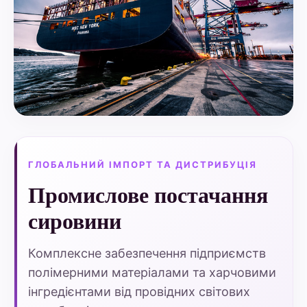
ГЛОБАЛЬНИЙ ІМПОРТ ТА ДИСТРИБУЦІЯ
Промислове постачання
сировини
Комплексне забезпечення підприємств
полімерними матеріалами та харчовими
інгредієнтами від провідних світових