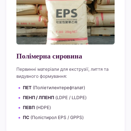
Полімерна сировина
Первинні матеріали для екструзії, лиття та
видувного формування:
ПЕТ
(Поліетилентерефталат)
ПЕНП / ЛПЕНП
(LDPE / LLDPE)
ПЕВП
(HDPE)
ПС
(Полістирол EPS / GPPS)