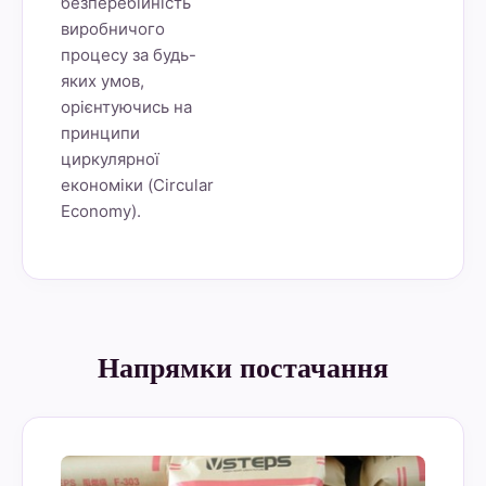
безперебійність
виробничого
процесу за будь-
яких умов,
орієнтуючись на
принципи
циркулярної
економіки (Circular
Economy).
Напрямки постачання