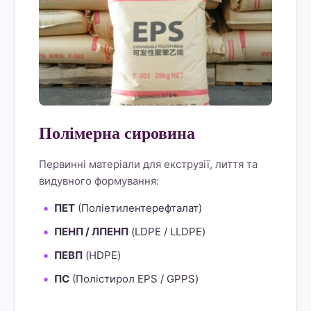
Полімерна сировина
Первинні матеріали для екструзії, лиття та
видувного формування:
ПЕТ
(Поліетилентерефталат)
ПЕНП / ЛПЕНП
(LDPE / LLDPE)
ПЕВП
(HDPE)
ПС
(Полістирол EPS / GPPS)