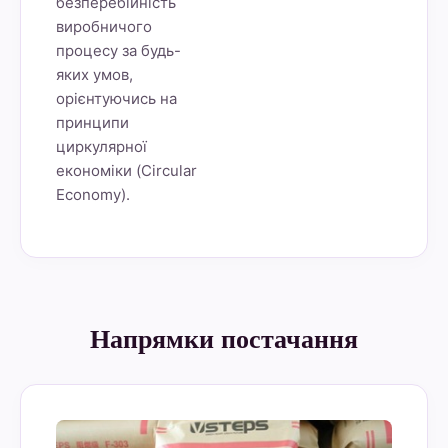
безперебійність
виробничого
процесу за будь-
яких умов,
орієнтуючись на
принципи
циркулярної
економіки (Circular
Economy).
Напрямки постачання