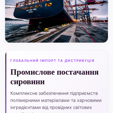
ГЛОБАЛЬНИЙ ІМПОРТ ТА ДИСТРИБУЦІЯ
Промислове постачання
сировини
Комплексне забезпечення підприємств
полімерними матеріалами та харчовими
інгредієнтами від провідних світових