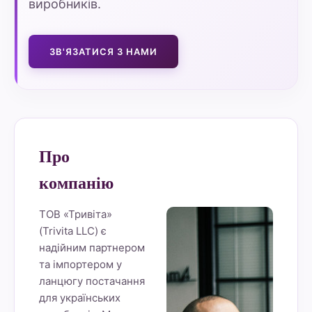
виробників.
ЗВ'ЯЗАТИСЯ З НАМИ
Про
компанію
ТОВ «Тривіта»
(Trivita LLC) є
надійним партнером
та імпортером у
ланцюгу постачання
для українських