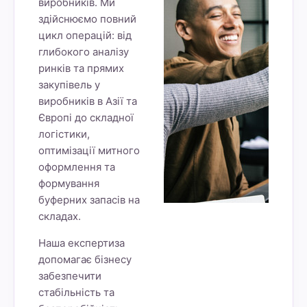
виробників. Ми
здійснюємо повний
цикл операцій: від
глибокого аналізу
ринків та прямих
закупівель у
виробників в Азії та
Європі до складної
логістики,
оптимізації митного
оформлення та
формування
буферних запасів на
складах.
Наша експертиза
допомагає бізнесу
забезпечити
стабільність та