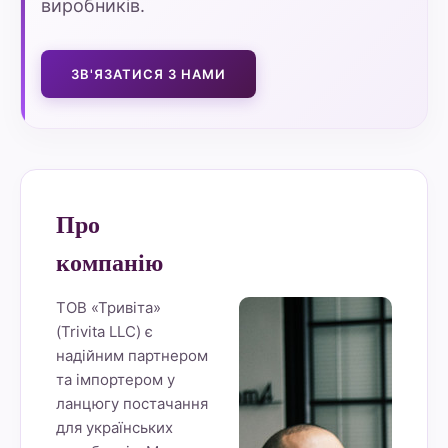
виробників.
ЗВ'ЯЗАТИСЯ З НАМИ
Про
компанію
ТОВ «Тривіта»
(Trivita LLC) є
надійним партнером
та імпортером у
ланцюгу постачання
для українських