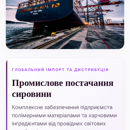
ГЛОБАЛЬНИЙ ІМПОРТ ТА ДИСТРИБУЦІЯ
Промислове постачання
сировини
Комплексне забезпечення підприємств
полімерними матеріалами та харчовими
інгредієнтами від провідних світових