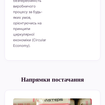
безперебійність
виробничого
процесу за будь-
яких умов,
орієнтуючись на
принципи
циркулярної
економіки (Circular
Economy).
Напрямки постачання