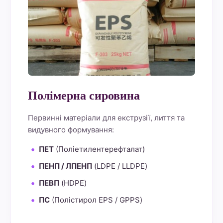
Полімерна сировина
Первинні матеріали для екструзії, лиття та
видувного формування:
ПЕТ
(Поліетилентерефталат)
ПЕНП / ЛПЕНП
(LDPE / LLDPE)
ПЕВП
(HDPE)
ПС
(Полістирол EPS / GPPS)