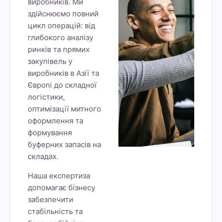
виробників. Ми
здійснюємо повний
цикл операцій: від
глибокого аналізу
ринків та прямих
закупівель у
виробників в Азії та
Європі до складної
логістики,
оптимізації митного
оформлення та
формування
буферних запасів на
складах.
Наша експертиза
допомагає бізнесу
забезпечити
стабільність та